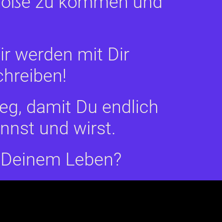
 Größe zu kommen und
r werden mit Dir
hreiben!
eg, damit Du endlich
nnst und wirst.
in Deinem Leben?