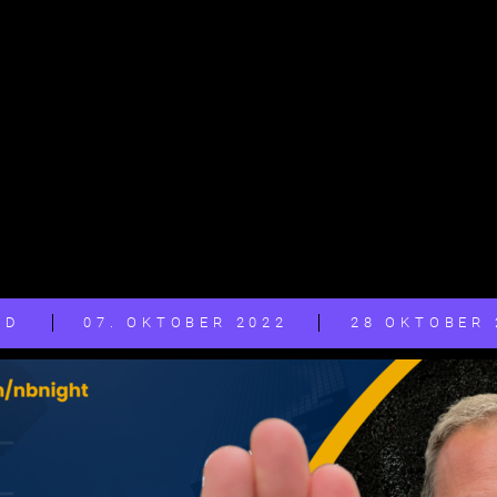
LD
07. OKTOBER 2022
28 OKTOBER 