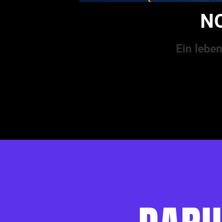
NO
Ein lebe