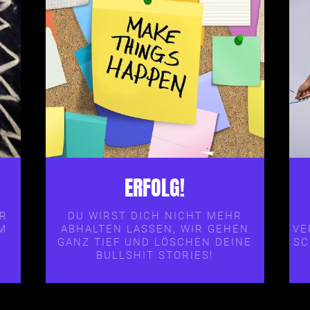
ERFOLG!
IR
DU WIRST DICH NICHT MEHR
M
VE
ABHALTEN LASSEN, WIR GEHEN
SC
GANZ TIEF UND LÖSCHEN DEINE
BULLSHIT STORIES!