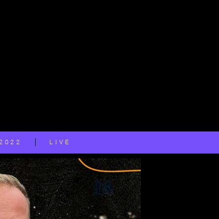
2022
LIVE