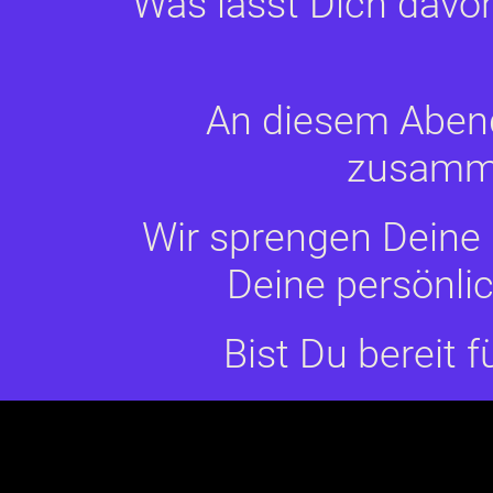
Was lässt Dich davo
An diesem Abend
zusamme
Wir sprengen Deine 
Deine persönlic
Bist Du bereit 