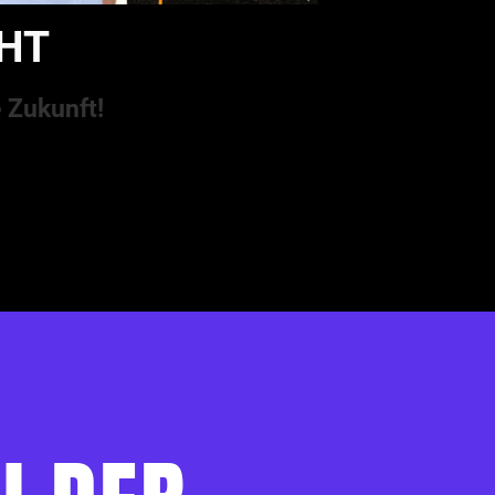
GHT
 Zukunft!