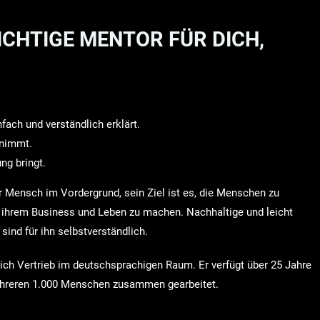
RICHTIGE MENTOR FÜR DICH,
ach und verständlich erklärt.
t nimmt.
ung bringt.
er Mensch im Vordergrund, sein Ziel ist es, die Menschen zu
 ihrem Business und Leben zu machen. Nachhaltige und leicht
ind für ihn selbstverständlich.
eich Vertrieb im deutschsprachigen Raum. Er verfügt über 25 Jahre
ehreren 1.000 Menschen zusammen gearbeitet.