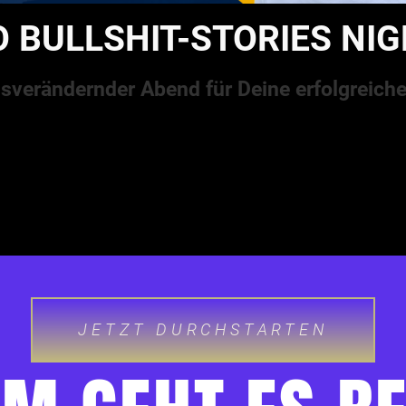
 BULLSHIT-STORIES NI
nsverändernder Abend für Deine erfolgreiche
JETZT DURCHSTARTEN