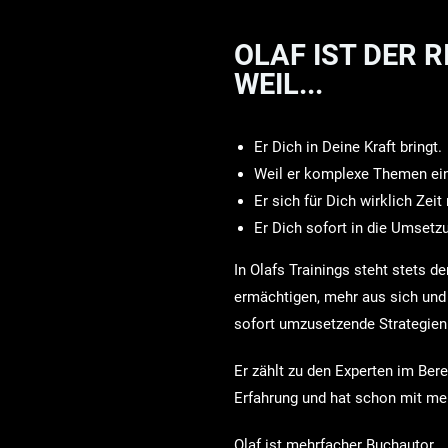
OLAF IST DER 
WEIL...
Er Dich in Deine Kraft bringt.
Weil er komplexe Themen einf
Er sich für Dich wirklich Zei
Er Dich sofort in die Umsetz
In Olafs Trainings steht stets d
ermächtigen, mehr aus sich und
sofort umzusetzende Strategien s
Er zählt zu den Experten im Ber
Erfahrung und hat schon mit m
Olaf ist mehrfacher Buchautor.