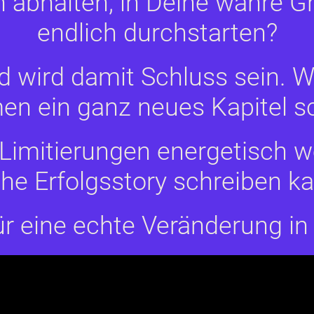
n abhalten, in Deine wahre
endlich durchstarten?
 wird damit Schluss sein. Wi
n ein ganz neues Kapitel sc
Limitierungen energetisch w
he Erfolgsstory schreiben ka
für eine echte Veränderung 