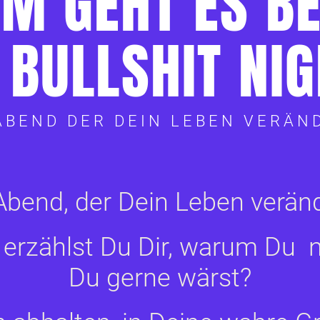
M GEHT ES BE
 BULLSHIT NIG
ABEND DER DEIN LEBEN VERÄN
Abend, der Dein Leben verän
erzählst Du Dir, warum Du
n
Du gerne wärst?