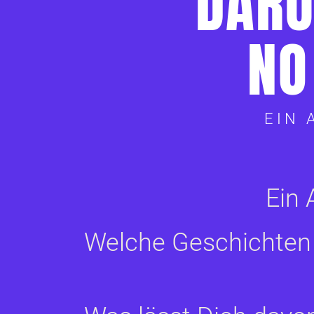
DARU
NO
EIN 
Ein 
Welche Geschichten 