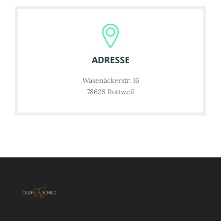
ADRESSE
Wasenäckerstr. 16
78628 Rottweil