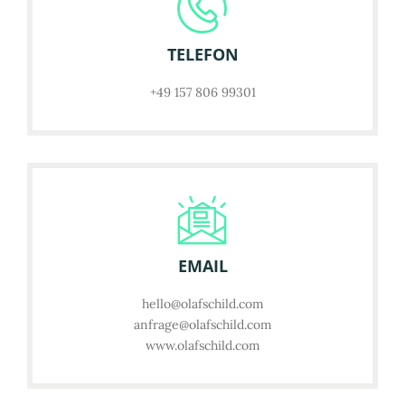
TELEFON
+49 157 806 99301
EMAIL
hello@olafschild.com
anfrage@olafschild.com
www.olafschild.com